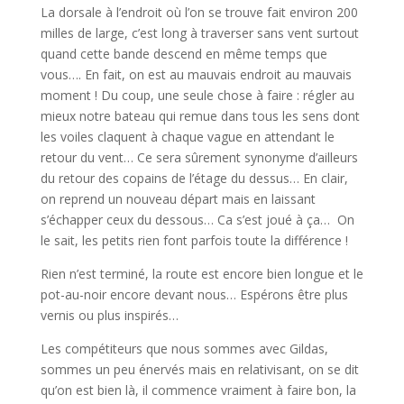
La dorsale à l’endroit où l’on se trouve fait environ 200
milles de large, c’est long à traverser sans vent surtout
quand cette bande descend en même temps que
vous…. En fait, on est au mauvais endroit au mauvais
moment ! Du coup, une seule chose à faire : régler au
mieux notre bateau qui remue dans tous les sens dont
les voiles claquent à chaque vague en attendant le
retour du vent… Ce sera sûrement synonyme d’ailleurs
du retour des copains de l’étage du dessus… En clair,
on reprend un nouveau départ mais en laissant
s’échapper ceux du dessous… Ca s’est joué à ça… On
le sait, les petits rien font parfois toute la différence !
Rien n’est terminé, la route est encore bien longue et le
pot-au-noir encore devant nous… Espérons être plus
vernis ou plus inspirés…
Les compétiteurs que nous sommes avec Gildas,
sommes un peu énervés mais en relativisant, on se dit
qu’on est bien là, il commence vraiment à faire bon, la