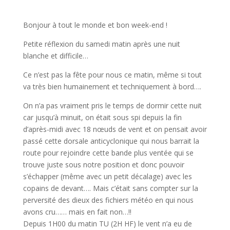
Bonjour à tout le monde et bon week-end !
Petite réflexion du samedi matin après une nuit
blanche et difficile…
Ce n’est pas la fête pour nous ce matin, même si tout
va très bien humainement et techniquement à bord….
On n’a pas vraiment pris le temps de dormir cette nuit
car jusqu’à minuit, on était sous spi depuis la fin
d’après-midi avec 18 nœuds de vent et on pensait avoir
passé cette dorsale anticyclonique qui nous barrait la
route pour rejoindre cette bande plus ventée qui se
trouve juste sous notre position et donc pouvoir
s’échapper (même avec un petit décalage) avec les
copains de devant…. Mais c’était sans compter sur la
perversité des dieux des fichiers météo en qui nous
avons cru…… mais en fait non…!!
Depuis 1H00 du matin TU (2H HF) le vent n’a eu de