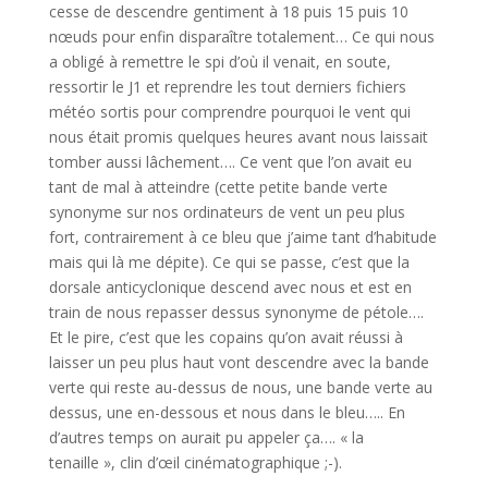
cesse de descendre gentiment à 18 puis 15 puis 10
nœuds pour enfin disparaître totalement… Ce qui nous
a obligé à remettre le spi d’où il venait, en soute,
ressortir le J1 et reprendre les tout derniers fichiers
météo sortis pour comprendre pourquoi le vent qui
nous était promis quelques heures avant nous laissait
tomber aussi lâchement…. Ce vent que l’on avait eu
tant de mal à atteindre (cette petite bande verte
synonyme sur nos ordinateurs de vent un peu plus
fort, contrairement à ce bleu que j’aime tant d’habitude
mais qui là me dépite). Ce qui se passe, c’est que la
dorsale anticyclonique descend avec nous et est en
train de nous repasser dessus synonyme de pétole….
Et le pire, c’est que les copains qu’on avait réussi à
laisser un peu plus haut vont descendre avec la bande
verte qui reste au-dessus de nous, une bande verte au
dessus, une en-dessous et nous dans le bleu….. En
d’autres temps on aurait pu appeler ça…. « la
tenaille », clin d’œil cinématographique ;-).