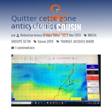
Quitter cette zone
anticyclonique !
par
Rédaction Imoca Groupe Sétin
2 Nov 2019
IMOCA
GROUPE SETIN
Saison 2019
TRANSAT JACQUES VABRE
1 commentaire