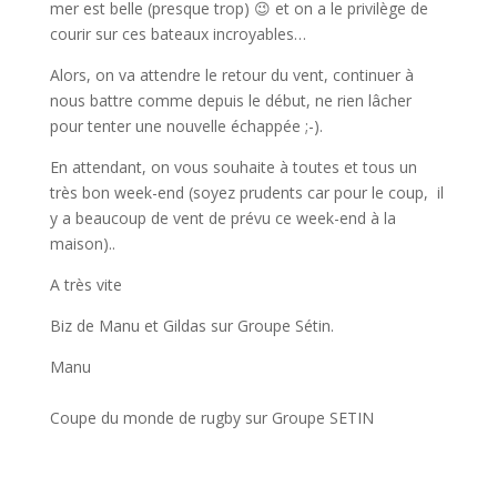
mer est belle (presque trop) 😉 et on a le privilège de
courir sur ces bateaux incroyables…
Alors, on va attendre le retour du vent, continuer à
nous battre comme depuis le début, ne rien lâcher
pour tenter une nouvelle échappée ;-).
En attendant, on vous souhaite à toutes et tous un
très bon week-end (soyez prudents car pour le coup, il
y a beaucoup de vent de prévu ce week-end à la
maison)..
A très vite
Biz de Manu et Gildas sur Groupe Sétin.
Manu
Coupe du monde de rugby sur Groupe SETIN