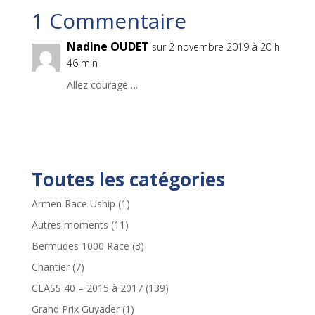
1 Commentaire
Nadine OUDET
sur 2 novembre 2019 à 20 h
46 min
Allez courage….
Toutes les catégories
Armen Race Uship
(1)
Autres moments
(11)
Bermudes 1000 Race
(3)
Chantier
(7)
CLASS 40 – 2015 à 2017
(139)
Grand Prix Guyader
(1)