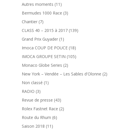
Autres moments
(11)
Bermudes 1000 Race
(3)
Chantier
(7)
CLASS 40 – 2015 à 2017
(139)
Grand Prix Guyader
(1)
Imoca COUP DE POUCE
(18)
IMOCA GROUPE SETIN
(105)
Monaco Globe Series
(2)
New York – Vendée – Les Sables d'Olonne
(2)
Non classé
(1)
RADIO
(3)
Revue de presse
(43)
Rolex Fastnet Race
(2)
Route du Rhum
(6)
Saison 2018
(11)