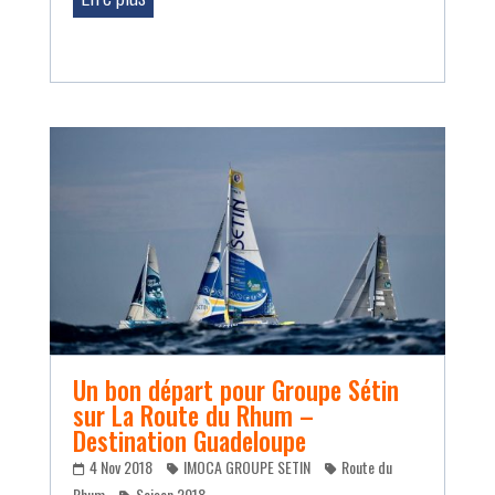
Un bon départ pour Groupe Sétin
sur La Route du Rhum –
Destination Guadeloupe
4 Nov 2018
IMOCA GROUPE SETIN
Route du
Rhum
Saison 2018