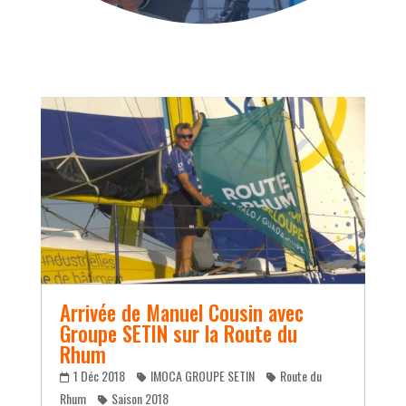
Arrivée de Manuel Cousin avec
Groupe SETIN sur la Route du
Rhum
1 Déc 2018
IMOCA GROUPE SETIN
Route du
Rhum
Saison 2018