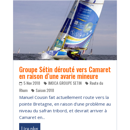
Groupe Sétin dérouté vers Camaret
en raison d’une avarie mineure
5 Nov 2018
IMOCA GROUPE SETIN
Route du
Rhum
Saison 2018
Manuel Cousin fait actuellement route vers la
pointe Bretagne, en raison d'une problème au
niveau du safran tribord, et devrait arriver à
Camaret en...
Lire plus