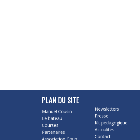
PLAN DU SITE
Newsletters
Manuel Cousin
Presse
Le bateau
Kit pédagogique
Courses
Actualités
Partenaires
Contact
Association Coup