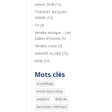
saison 2026
(12)
TRANSAT JACQUES
VABRE
(12)
TV
(3)
Vendée Arctique – Les
Sables d'Olonne
(5)
Vendée coeur
(3)
VENDÉE GLOBE
(72)
WEB
(37)
Mots clés
accastillage
Armen Race Uship
aventure
Belle-Ile
Bermudes 1000 Race