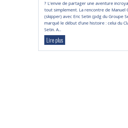
? L’envie de partager une aventure incroya
tout simplement. La rencontre de Manuel 
(skipper) avec Eric Setin (pdg du Groupe Se
marqué le début d’une histoire : celui du C
Setin. A...
Lire plus