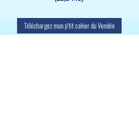
Téléchargez mon p'tit cahier du Vendée