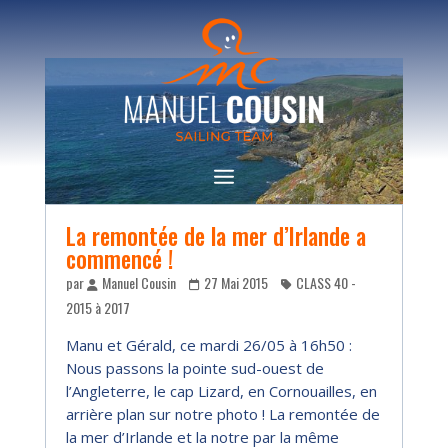
La remontée de la mer d’Irlande a
commencé !
par
Manuel Cousin
27 Mai 2015
CLASS 40 -
2015 à 2017
Manu et Gérald, ce mardi 26/05 à 16h50 :
Nous passons la pointe sud-ouest de
l’Angleterre, le cap Lizard, en Cornouailles, en
arrière plan sur notre photo ! La remontée de
la mer d’Irlande et la notre par la même