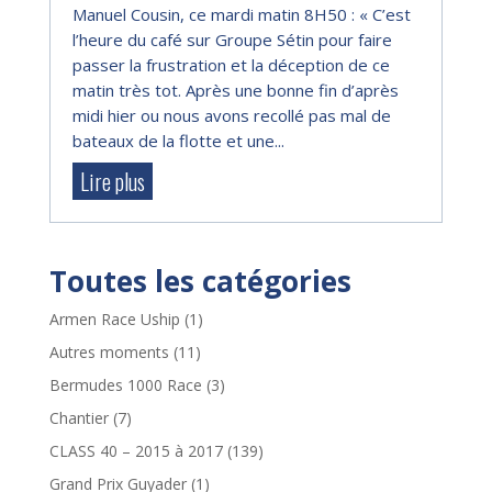
Manuel Cousin, ce mardi matin 8H50 : « C’est
l’heure du café sur Groupe Sétin pour faire
passer la frustration et la déception de ce
matin très tot. Après une bonne fin d’après
midi hier ou nous avons recollé pas mal de
bateaux de la flotte et une...
Lire plus
Toutes les catégories
Armen Race Uship
(1)
Autres moments
(11)
Bermudes 1000 Race
(3)
Chantier
(7)
CLASS 40 – 2015 à 2017
(139)
Grand Prix Guyader
(1)