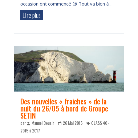
occasion ont commencé 😉 Tout va bien à...
Lire plus
Des nouvelles « fraiches » de la
nuit du 26/05 à bord de Groupe
SETIN
par
Manuel Cousin
26 Mai 2015
CLASS 40 -
2015 à 2017