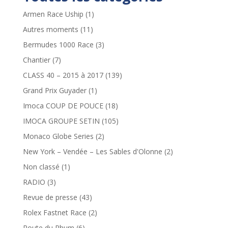
Armen Race Uship
(1)
Autres moments
(11)
Bermudes 1000 Race
(3)
Chantier
(7)
CLASS 40 – 2015 à 2017
(139)
Grand Prix Guyader
(1)
Imoca COUP DE POUCE
(18)
IMOCA GROUPE SETIN
(105)
Monaco Globe Series
(2)
New York – Vendée – Les Sables d'Olonne
(2)
Non classé
(1)
RADIO
(3)
Revue de presse
(43)
Rolex Fastnet Race
(2)
Route du Rhum
(6)