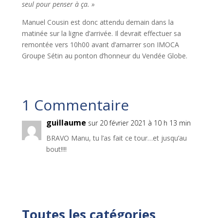
seul pour penser à ça. »
Manuel Cousin est donc attendu demain dans la
matinée sur la ligne d’arrivée. Il devrait effectuer sa
remontée vers 10h00 avant d’amarrer son IMOCA
Groupe Sétin au ponton d’honneur du Vendée Globe.
1 Commentaire
guillaume
sur 20 février 2021 à 10 h 13 min
BRAVO Manu, tu l’as fait ce tour…et jusqu’au
bout!!!!
Toutes les catégories