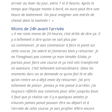
arriver au lever du jour, entre 7 et 8 heures. Après le
temps que l’équipe monte à bord, on aura peut être une
heure de battement. On peut imaginer une entrée de
chenal dans la matinée !
»
Moins de 24h avant l’arrivée
«
Il me reste moins de 24 heures, c’est drôle de dire ça. Il
y a tellement à dire qu’on ne sait plus par
où commencer. Je vais commencer à faire le point sur
cette course. J’ai adoré et j’aimerais bien y retourner. Je
ne l’imaginais pas comme ça mon Vendée Globe, je
partais pour faire une course et ça s’est vite transformé
en aventure. C’est tellement extraordinaire. Dans les
moments durs on se demande ce qu’on fait là et dès
qu’on rentre on a déjà envie d’y retourner. J’ai pris
tellement de plaisir. Jamais je n’ai pensé à arrêter, j’ai
toujours réfléchi aux solutions pour aller jusqu’au bout.
Il faut que je réalise car il y a quelques années je
n’aurais jamais pensé pouvoir être au départ et à
l’arrivée de cette course. Je vais profiter d’être encore