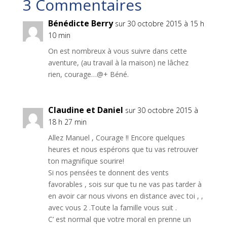
3 Commentaires
Bénédicte Berry
sur 30 octobre 2015 à 15 h
10 min
On est nombreux à vous suivre dans cette
aventure, (au travail à la maison) ne lâchez
rien, courage…@+ Béné.
Claudine et Daniel
sur 30 octobre 2015 à
18 h 27 min
Allez Manuel , Courage !! Encore quelques
heures et nous espérons que tu vas retrouver
ton magnifique sourire!
Si nos pensées te donnent des vents
favorables , sois sur que tu ne vas pas tarder à
en avoir car nous vivons en distance avec toi , ,
avec vous 2 .Toute la famille vous suit .
C’ est normal que votre moral en prenne un