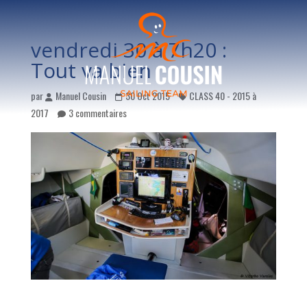
vendredi 30 à 7h20 :
Tout va bien
par
Manuel Cousin
30 Oct 2015
CLASS 40 - 2015 à
2017
3 commentaires