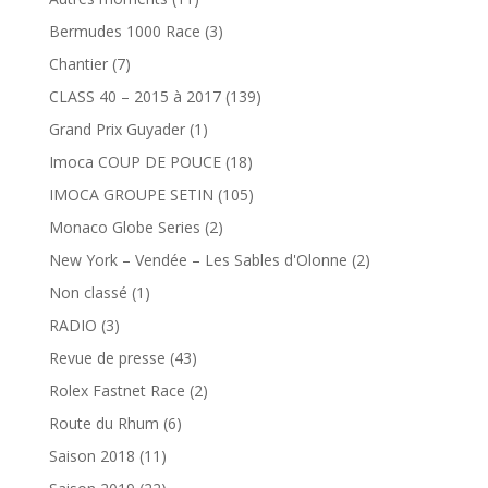
Bermudes 1000 Race
(3)
Chantier
(7)
CLASS 40 – 2015 à 2017
(139)
Grand Prix Guyader
(1)
Imoca COUP DE POUCE
(18)
IMOCA GROUPE SETIN
(105)
Monaco Globe Series
(2)
New York – Vendée – Les Sables d'Olonne
(2)
Non classé
(1)
RADIO
(3)
Revue de presse
(43)
Rolex Fastnet Race
(2)
Route du Rhum
(6)
Saison 2018
(11)