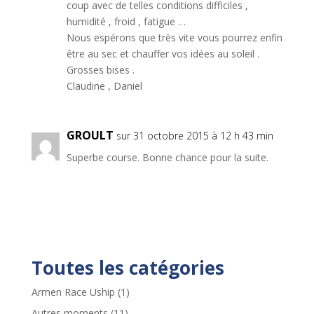
coup avec de telles conditions difficiles ,
humidité , froid , fatigue …
Nous espérons que très vite vous pourrez enfin
être au sec et chauffer vos idées au soleil .
Grosses bises .
Claudine , Daniel
GROULT
sur 31 octobre 2015 à 12 h 43 min
Superbe course. Bonne chance pour la suite.
Toutes les catégories
Armen Race Uship
(1)
Autres moments
(11)