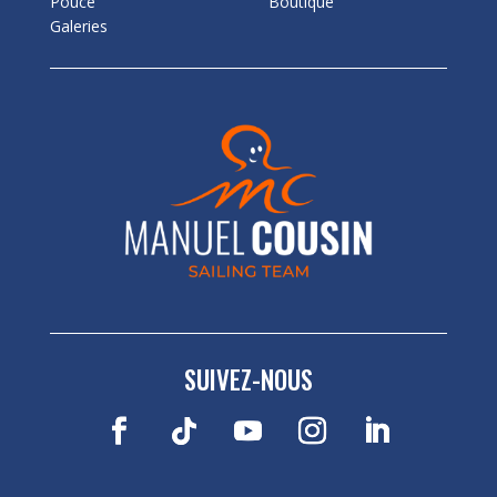
Pouce
Boutique
Galeries
SUIVEZ-NOUS