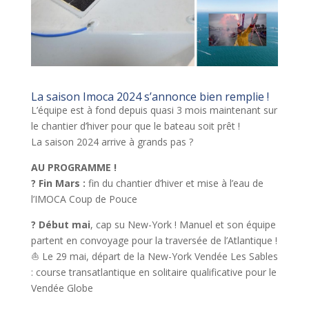
La saison Imoca 2024 s’annonce bien remplie !
L’équipe est à fond depuis quasi 3 mois maintenant sur
le chantier d’hiver pour que le bateau soit prêt !
La saison 2024 arrive à grands pas ?
AU PROGRAMME !
? Fin Mars :
fin du chantier d’hiver et mise à l’eau de
l’IMOCA Coup de Pouce
? Début mai
, cap su New-York ! Manuel et son équipe
partent en convoyage pour la traversée de l’Atlantique !
⛵ Le 29 mai, départ de la New-York Vendée Les Sables
: course transatlantique en solitaire qualificative pour le
Vendée Globe