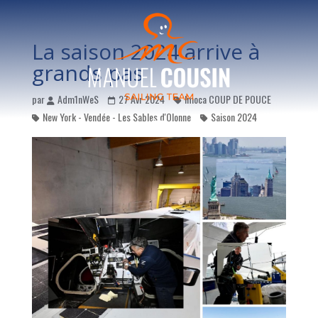
La saison 2024 arrive à
grands pas
par
Adm1nWeS
27 Avr 2024
Imoca COUP DE POUCE
New York - Vendée - Les Sables d'Olonne
Saison 2024