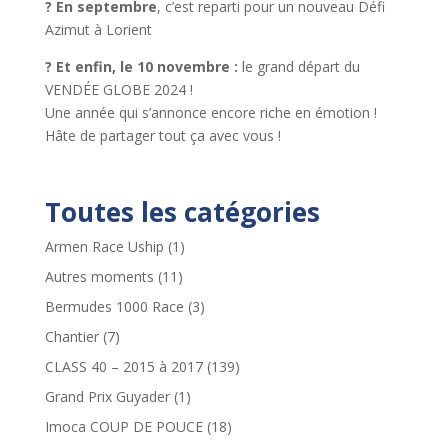
? En septembre
, c’est reparti pour un nouveau Défi
Azimut à Lorient
? Et enfin, le 10 novembre :
le grand départ du
VENDÉE GLOBE 2024 !
Une année qui s’annonce encore riche en émotion !
Hâte de partager tout ça avec vous !
Toutes les catégories
Armen Race Uship
(1)
Autres moments
(11)
Bermudes 1000 Race
(3)
Chantier
(7)
CLASS 40 – 2015 à 2017
(139)
Grand Prix Guyader
(1)
Imoca COUP DE POUCE
(18)