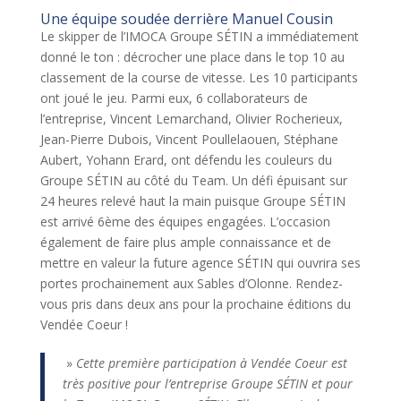
Une équipe soudée derrière Manuel Cousin
Le skipper de l’IMOCA Groupe SÉTIN a immédiatement
donné le ton : décrocher une place dans le top 10 au
classement de la course de vitesse. Les 10 participants
ont joué le jeu. Parmi eux, 6 collaborateurs de
l’entreprise, Vincent Lemarchand, Olivier Rocherieux,
Jean-Pierre Dubois, Vincent Poullelaouen, Stéphane
Aubert, Yohann Erard, ont défendu les couleurs du
Groupe SÉTIN au côté du Team. Un défi épuisant sur
24 heures relevé haut la main puisque Groupe SÉTIN
est arrivé 6ème des équipes engagées. L’occasion
également de faire plus ample connaissance et de
mettre en valeur la future agence SÉTIN qui ouvrira ses
portes prochainement aux Sables d’Olonne. Rendez-
vous pris dans deux ans pour la prochaine éditions du
Vendée Coeur !
»
Cette première participation à Vendée Coeur est
très positive pour l’entreprise Groupe SÉTIN et pour