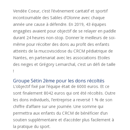
Vendée Coeur, c’est l’événement caritatif et sportif
incontournable des Sables d’Olonne avec chaque
année une cause à défendre. En 2019, 43 équipes
engagées avaient pour objectif de se relayer en paddle
durant 24 heures non-stop. Donner le meilleurs de soi-
même pour récolter des dons au profit des enfants
atteints de la mucoviscidose du CRCM pédiatrique de
Nantes, en partenariat avec les associations Etoiles
des neiges et Grégory Lemarchal, c’est un défi de taille
!
Groupe Sétin 2ème pour les dons récoltés
L’objectif fixé par l’équipe était de 6000 euros. Et ce
sont finalement 8042 euros qui ont été récoltés. Outre
les dons individuels, l’entreprise a reversé 1 % de son
chiffre d’affaire sur une journée. Une somme qui
permettra aux enfants du CRCM de bénéficier d’un
soutien supplémentaire et d’accéder plus facilement à
la pratique du sport.