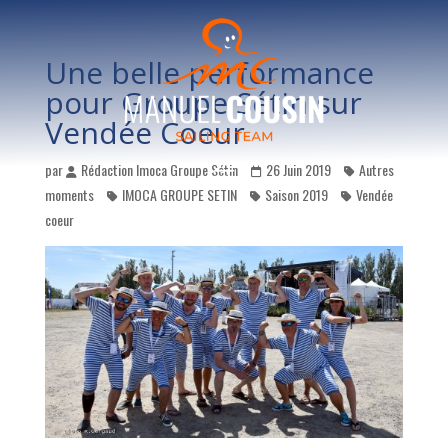
Une belle performance
pour Groupe Sétin sur
Vendée Coeur
par
Rédaction Imoca Groupe Sétin
26 Juin 2019
Autres
moments
IMOCA GROUPE SETIN
Saison 2019
Vendée
coeur