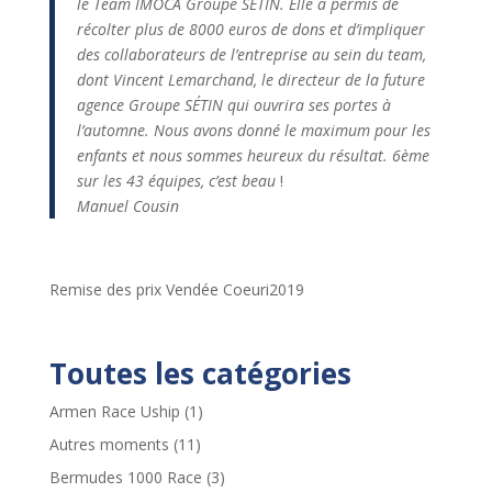
le Team IMOCA Groupe SÉTIN. Elle a permis de
récolter plus de 8000 euros de dons et d’impliquer
des collaborateurs de l’entreprise au sein du team,
dont Vincent Lemarchand, le directeur de la future
agence Groupe SÉTIN qui ouvrira ses portes à
l’automne. Nous avons donné le maximum pour les
enfants et nous sommes heureux du résultat. 6ème
sur les 43 équipes, c’est beau
!
Manuel Cousin
Remise des prix Vendée Coeuri2019
Toutes les catégories
Armen Race Uship
(1)
Autres moments
(11)
Bermudes 1000 Race
(3)