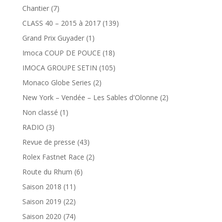
Chantier
(7)
CLASS 40 – 2015 à 2017
(139)
Grand Prix Guyader
(1)
Imoca COUP DE POUCE
(18)
IMOCA GROUPE SETIN
(105)
Monaco Globe Series
(2)
New York – Vendée – Les Sables d'Olonne
(2)
Non classé
(1)
RADIO
(3)
Revue de presse
(43)
Rolex Fastnet Race
(2)
Route du Rhum
(6)
Saison 2018
(11)
Saison 2019
(22)
Saison 2020
(74)