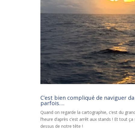
C’est bien compliqué de naviguer dan
parfois….
Quand on regarde la cartographie, c’est du grand
l’heure d’après c’est arrêt aux stands ! Et tout ç
dessus de notre tête !