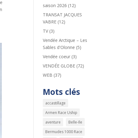
ne
saison 2026
(12)
en
TRANSAT JACQUES
VABRE
(12)
TV
(3)
Vendée Arctique – Les
Sables d'Olonne
(5)
Vendée coeur
(3)
VENDÉE GLOBE
(72)
WEB
(37)
Mots clés
accastillage
Armen Race Uship
aventure
Belle-Ile
Bermudes 1000 Race