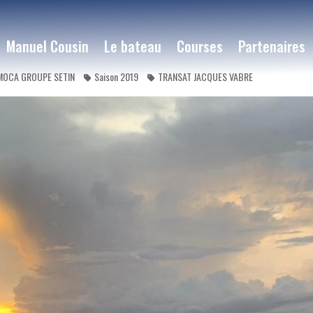
Manuel Cousin
Le bateau
Courses
Partenaires
MOCA GROUPE SETIN
Saison 2019
TRANSAT JACQUES VABRE