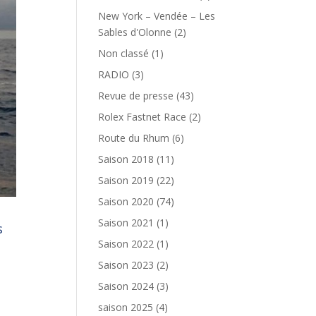
New York – Vendée – Les
Sables d'Olonne
(2)
Non classé
(1)
RADIO
(3)
Revue de presse
(43)
Rolex Fastnet Race
(2)
Route du Rhum
(6)
Saison 2018
(11)
Saison 2019
(22)
Saison 2020
(74)
Saison 2021
(1)
s
Saison 2022
(1)
Saison 2023
(2)
Saison 2024
(3)
saison 2025
(4)