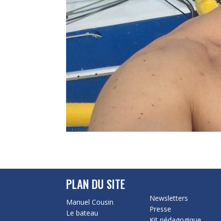
PLAN DU SITE
Newsletters
Manuel Cousin
Presse
Le bateau
Kit pédagogique