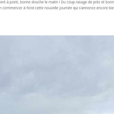
ui vient à point, bonne douche le matin ! Du coup rasage de près et bon
ien commencer à fond cette nouvelle journée qui s’annonce encore bi