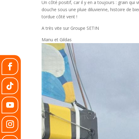
Un côté positif, car il y en a toujours : grain q
douche sous une pluie diluvienne, histoire de b
tordue côté vent !
A très vite sur Groupe SETIN
Manu et Gildas