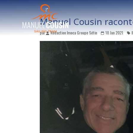
Manuel Cousin raconte
par
Rédaction Imoca Groupe Sétin
10 Jan 2021