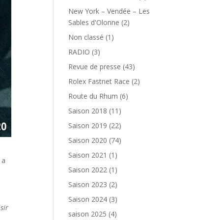
New York – Vendée – Les
Sables d'Olonne
(2)
Non classé
(1)
RADIO
(3)
Revue de presse
(43)
Rolex Fastnet Race
(2)
Route du Rhum
(6)
Saison 2018
(11)
Saison 2019
(22)
Saison 2020
(74)
Saison 2021
(1)
 a
Saison 2022
(1)
Saison 2023
(2)
Saison 2024
(3)
sir
saison 2025
(4)