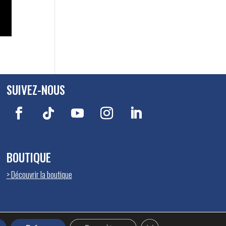
SUIVEZ-NOUS
BOUTIQUE
>
Découvrir la boutique
Fermer la bannière des