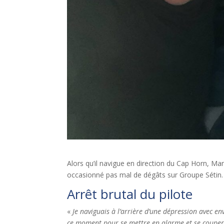
Alors qu’il navigue en direction du Cap Horn, Manue
occasionné pas mal de dégâts sur Groupe Sétin.
Arrêt brutal du pilote
«
Je naviguais à l’arrière d’une dépression avec e
ce moment pour se mettre en alarme et se couper a