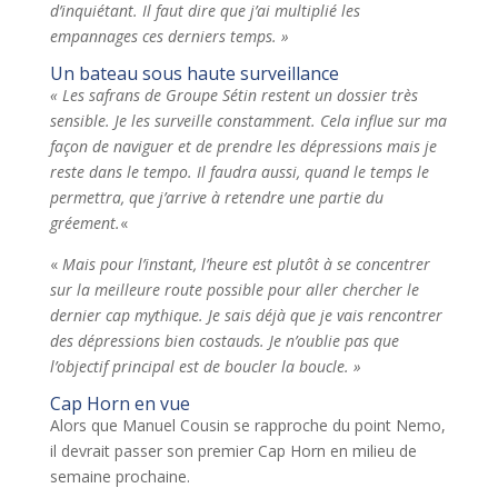
d’inquiétant. Il faut dire que j’ai multiplié les
empannages ces derniers temps. »
Un bateau sous haute surveillance
« Les safrans de Groupe Sétin restent un dossier très
sensible. Je les surveille constamment. Cela influe sur ma
façon de naviguer et de prendre les dépressions mais je
reste dans le tempo. Il faudra aussi, quand le temps le
permettra, que j’arrive à retendre une partie du
gréement.
«
«
Mais pour l’instant, l’heure est plutôt à se concentrer
sur la meilleure route possible pour aller chercher le
dernier cap mythique. Je sais déjà que je vais rencontrer
des dépressions bien costauds. Je n’oublie pas que
l’objectif principal est de boucler la boucle. »
Cap Horn en vue
Alors que Manuel Cousin se rapproche du point Nemo,
il devrait passer son premier Cap Horn en milieu de
semaine prochaine.