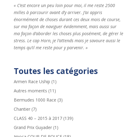
« C’est encore un peu loin pour moi, il me reste 2500
milles à parcourir avant d’y arriver. J’ai appris
énormément de choses durant ces deux mois de course,
sur ma façon de naviguer évidemment, mais aussi sur
ma façon d’aborder les choses plus posément, de gérer le
stress. Le cap Horn, je l’attends mais je savoure aussi le
temps qu’il me reste pour y parvenir. »
Toutes les catégories
Armen Race Uship
(1)
Autres moments
(11)
Bermudes 1000 Race
(3)
Chantier
(7)
CLASS 40 – 2015 à 2017
(139)
Grand Prix Guyader
(1)
Imoca COUP DE POUCE
(18)