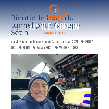
Bientôt le bout du
tunnel pour Groupe
Sétin
par
Rédaction Imoca Groupe Sétin
6 Jan 2021
IMOCA
GROUPE SETIN
Saison 2020
VENDÉE GLOBE