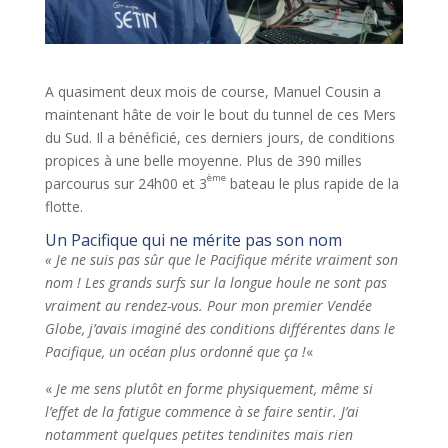
A quasiment deux mois de course, Manuel Cousin a
maintenant hâte de voir le bout du tunnel de ces Mers
du Sud. Il a bénéficié, ces derniers jours, de conditions
propices à une belle moyenne. Plus de 390 milles
ème
parcourus sur 24h00 et 3
bateau le plus rapide de la
flotte.
Un Pacifique qui ne mérite pas son nom
« Je ne suis pas sûr que le Pacifique mérite vraiment son
nom ! Les grands surfs sur la longue houle ne sont pas
vraiment au rendez-vous. Pour mon premier Vendée
Globe, j’avais imaginé des conditions différentes dans le
Pacifique, un océan plus ordonné que ça !
«
«
Je me sens plutôt en forme physiquement, même si
l’effet de la fatigue commence à se faire sentir. J’ai
notamment quelques petites tendinites mais rien