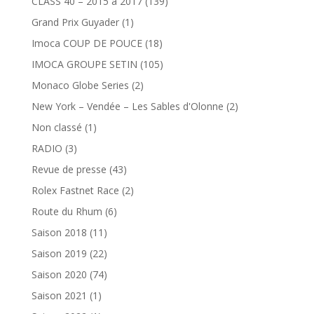
CLASS 40 – 2015 à 2017
(139)
Grand Prix Guyader
(1)
Imoca COUP DE POUCE
(18)
IMOCA GROUPE SETIN
(105)
Monaco Globe Series
(2)
New York – Vendée – Les Sables d'Olonne
(2)
Non classé
(1)
RADIO
(3)
Revue de presse
(43)
Rolex Fastnet Race
(2)
Route du Rhum
(6)
Saison 2018
(11)
Saison 2019
(22)
Saison 2020
(74)
Saison 2021
(1)