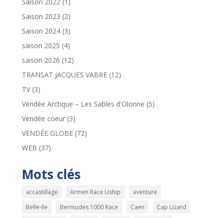
Saison 2022
(1)
Saison 2023
(2)
Saison 2024
(3)
saison 2025
(4)
saison 2026
(12)
TRANSAT JACQUES VABRE
(12)
TV
(3)
Vendée Arctique – Les Sables d'Olonne
(5)
Vendée coeur
(3)
VENDÉE GLOBE
(72)
WEB
(37)
Mots clés
accastillage
Armen Race Uship
aventure
Belle-Ile
Bermudes 1000 Race
Caen
Cap Lizard