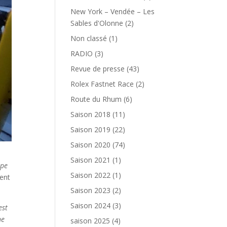
New York – Vendée – Les
Sables d'Olonne
(2)
Non classé
(1)
RADIO
(3)
Revue de presse
(43)
Rolex Fastnet Race
(2)
Route du Rhum
(6)
Saison 2018
(11)
Saison 2019
(22)
Saison 2020
(74)
Saison 2021
(1)
pe
Saison 2022
(1)
ment
Saison 2023
(2)
Saison 2024
(3)
est
ne
saison 2025
(4)