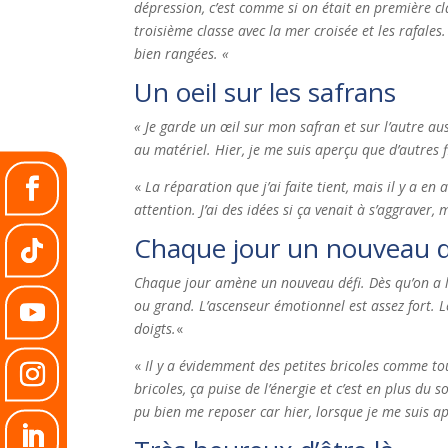
dépression, c’est comme si on était en première cl
troisième classe avec la mer croisée et les rafales.
bien rangées. «
Un oeil sur les safrans
« Je garde un œil sur mon safran et sur l’autre au
au matériel. Hier, je me suis aperçu que d’autres f
«
La réparation que j’ai faite tient, mais il y a en 
attention. J’ai des idées si ça venait à s’aggraver,
Chaque jour un nouveau d
Chaque jour amène un nouveau défi. Dès qu’on a l’
ou grand. L’ascenseur émotionnel est assez fort. Le
doigts.
«
«
Il y a évidemment des petites bricoles comme to
bricoles, ça puise de l’énergie et c’est en plus du
pu bien me reposer car hier, lorsque je me suis ape