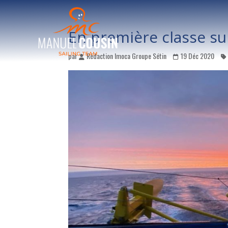
En première classe su
par
Rédaction Imoca Groupe Sétin
19 Déc 2020