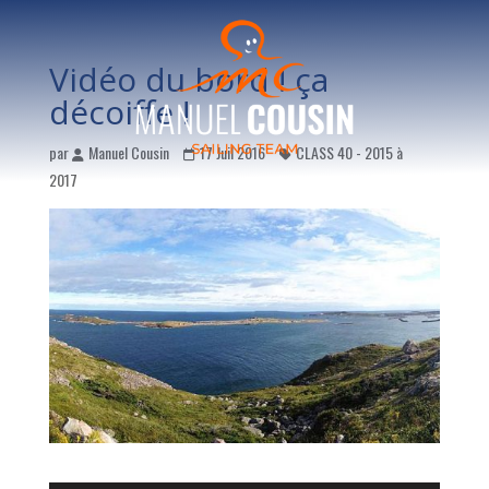
Vidéo du bord ! ça
décoiffe !
par
Manuel Cousin
17 Juil 2016
CLASS 40 - 2015 à
2017