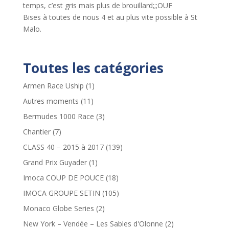
temps, c’est gris mais plus de brouillard;;;OUF
Bises à toutes de nous 4 et au plus vite possible à St
Malo.
Toutes les catégories
Armen Race Uship
(1)
Autres moments
(11)
Bermudes 1000 Race
(3)
Chantier
(7)
CLASS 40 – 2015 à 2017
(139)
Grand Prix Guyader
(1)
Imoca COUP DE POUCE
(18)
IMOCA GROUPE SETIN
(105)
Monaco Globe Series
(2)
New York – Vendée – Les Sables d'Olonne
(2)