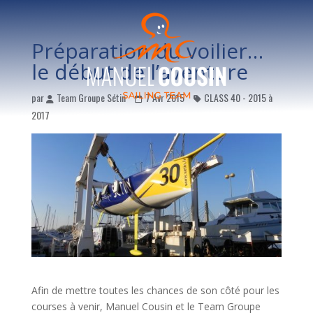
Préparation du voilier…
le début de l’aventure
par
Team Groupe Sétin
7 Avr 2015
CLASS 40 - 2015 à
2017
Afin de mettre toutes les chances de son côté pour les
courses à venir, Manuel Cousin et le Team Groupe