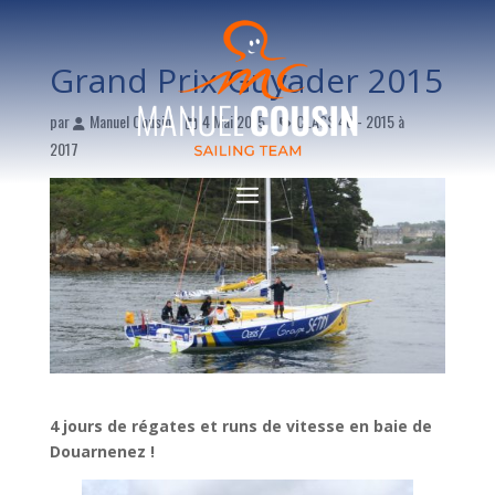
Grand Prix Guyader 2015
par
Manuel Cousin
4 Mai 2015
CLASS 40 - 2015 à
2017
4 jours de régates et runs de vitesse en baie de
Douarnenez !