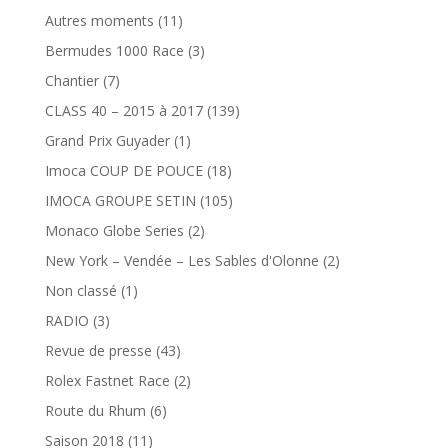
Autres moments
(11)
Bermudes 1000 Race
(3)
Chantier
(7)
CLASS 40 – 2015 à 2017
(139)
Grand Prix Guyader
(1)
Imoca COUP DE POUCE
(18)
IMOCA GROUPE SETIN
(105)
Monaco Globe Series
(2)
New York – Vendée – Les Sables d'Olonne
(2)
Non classé
(1)
RADIO
(3)
Revue de presse
(43)
Rolex Fastnet Race
(2)
Route du Rhum
(6)
Saison 2018
(11)