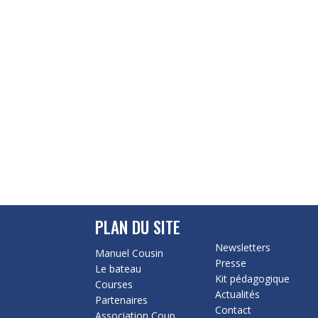
PLAN DU SITE
Newsletters
Manuel Cousin
Presse
Le bateau
Kit pédagogique
Courses
Actualités
Partenaires
Contact
Association Coup