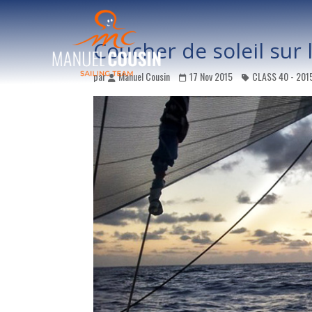
Coucher de soleil sur l
par
Manuel Cousin
17 Nov 2015
CLASS 40 - 201