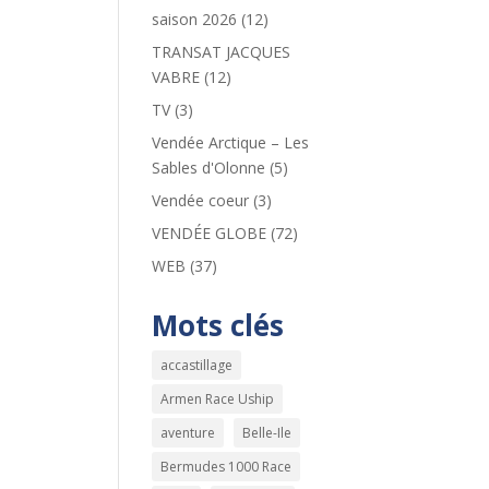
saison 2026
(12)
TRANSAT JACQUES
VABRE
(12)
TV
(3)
Vendée Arctique – Les
Sables d'Olonne
(5)
Vendée coeur
(3)
VENDÉE GLOBE
(72)
WEB
(37)
Mots clés
accastillage
Armen Race Uship
aventure
Belle-Ile
Bermudes 1000 Race