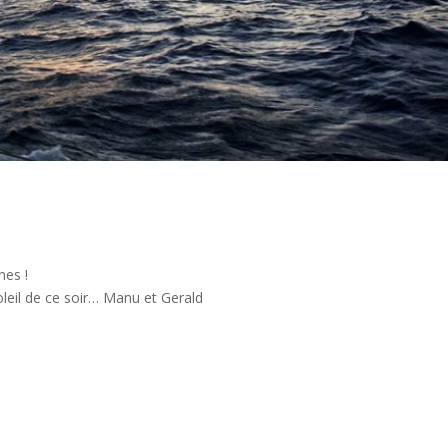
nes !
leil de ce soir… Manu et Gerald