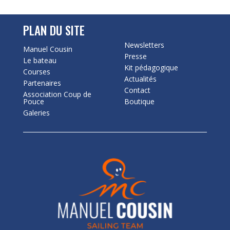
PLAN DU SITE
Newsletters
Manuel Cousin
Presse
Le bateau
Kit pédagogique
Courses
Actualités
Partenaires
Contact
Association Coup de
Pouce
Boutique
Galeries