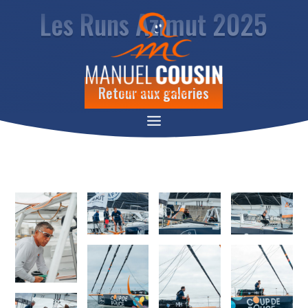
Les Runs Azimut 2025
Retour aux galeries