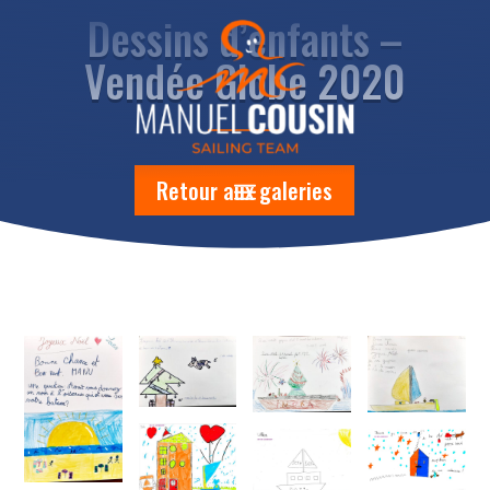
Dessins d’enfants –
Vendée Globe 2020
Retour aux galeries