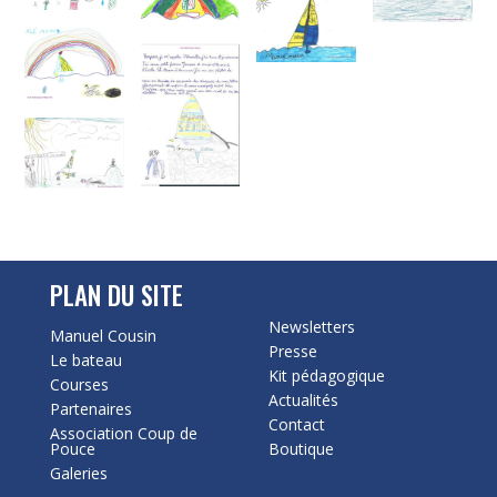
PLAN DU SITE
Newsletters
Manuel Cousin
Presse
Le bateau
Kit pédagogique
Courses
Actualités
Partenaires
Contact
Association Coup de
Pouce
Boutique
Galeries